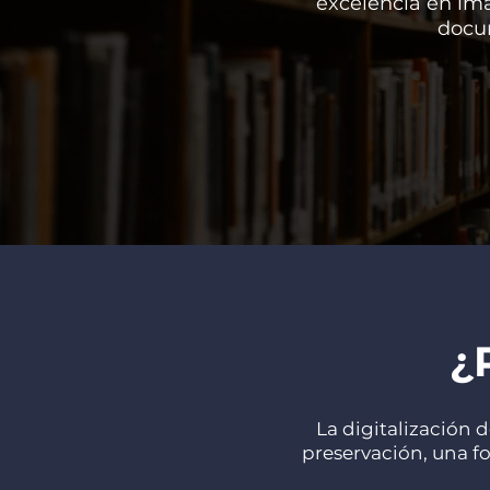
excelencia en ima
docu
¿
La digitalización 
preservación, una fo