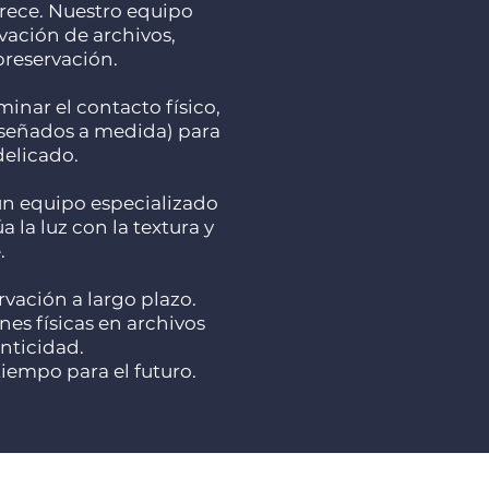
erece. Nuestro equipo
vación de archivos,
preservación.
nar el contacto físico,
iseñados a medida) para
delicado.
 un equipo especializado
la luz con la textura y
.
vación a largo plazo.
es físicas en archivos
nticidad.
iempo para el futuro.