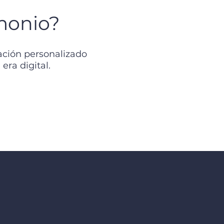
imonio?
ación personalizado
era digital.