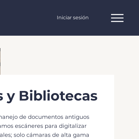
Iniciar sesión
 y Bibliotecas
 manejo de documentos antiguos
izamos escáneres para digitalizar
iales; solo cámaras de alta gama