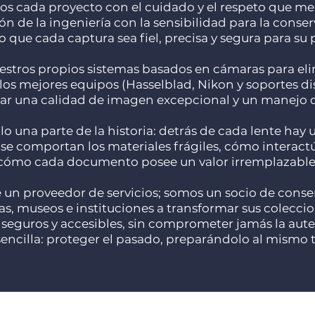
os cada proyecto con el cuidado y el respeto que m
ón de la ingeniería con la sensibilidad para la conser
 que cada captura sea fiel, precisa y segura para su 
stros propios sistemas basados en cámaras para elimi
los mejores equipos (Hasselblad, Nikon y soportes d
ar una calidad de imagen excepcional y un manejo 
olo una parte de la historia: detrás de cada lente hay
comportan los materiales frágiles, cómo interactúa 
cómo cada documento posee un valor irremplazable
 un proveedor de servicios; somos un socio de conser
s, museos e instituciones a transformar sus coleccion
s seguros y accesibles, sin comprometer jamás la aute
encilla: proteger el pasado, preparándolo al mismo t