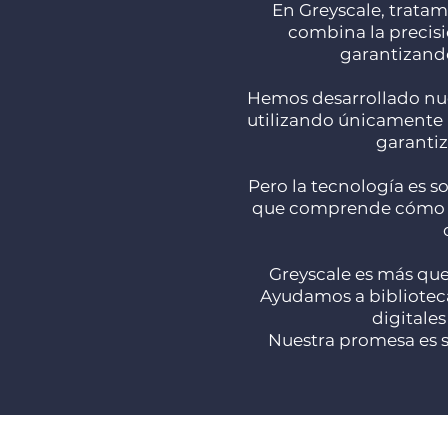
En Greyscale, tratam
combina la precisi
garantizando
Hemos desarrollado nue
utilizando únicamente 
garantiz
Pero la tecnología es s
que comprende cómo se 
Greyscale es más que
Ayudamos a biblioteca
digitale
Nuestra promesa es s