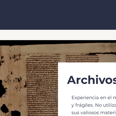
Archivos
Experiencia en el
y frágiles. No util
sus valiosos mater