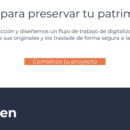
 para preservar tu patr
cción y diseñemos un flujo de trabajo de digitaliz
 sus originales y los traslade de forma segura a la 
Comienza tu proyecto
 en