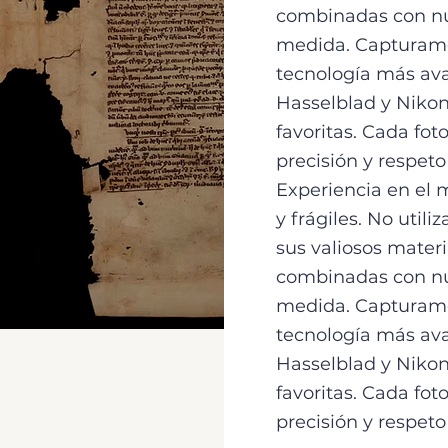
combinadas con nu
medida. Capturamo
tecnología más ava
Hasselblad y Niko
favoritas. Cada fo
precisión y respeto
Experiencia en el
y frágiles. No util
sus valiosos mater
combinadas con nu
medida. Capturamo
tecnología más ava
Hasselblad y Niko
favoritas. Cada fo
precisión y respeto