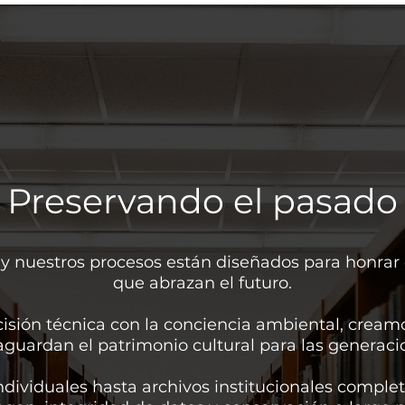
. Preservando el pasado 
 y nuestros procesos están diseñados para honrar 
que abrazan el futuro.
isión técnica con la conciencia ambiental, creamo
vaguardan el patrimonio cultural para las generaci
individuales hasta archivos institucionales complet