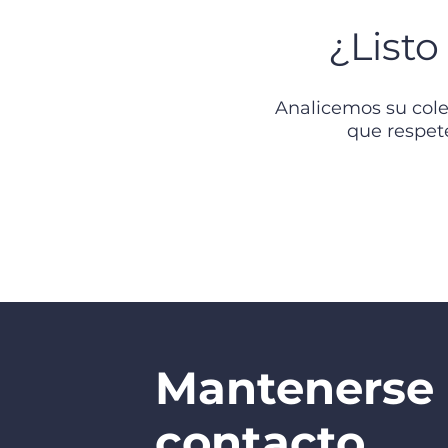
¿Listo
Analicemos su cole
que respete
Mantenerse
contacto