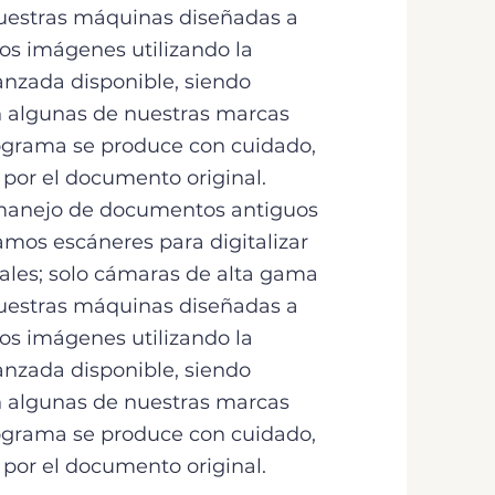
estras máquinas diseñadas a
s imágenes utilizando la
nzada disponible, siendo
n algunas de nuestras marcas
tograma se produce con cuidado,
 por el documento original.
 manejo de documentos antiguos
izamos escáneres para digitalizar
iales; solo cámaras de alta gama
estras máquinas diseñadas a
s imágenes utilizando la
nzada disponible, siendo
n algunas de nuestras marcas
tograma se produce con cuidado,
 por el documento original.