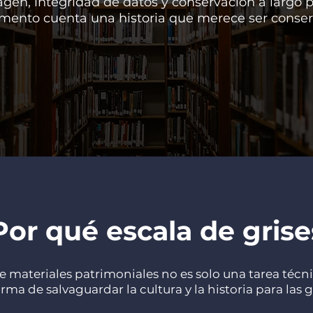
gen, integridad de datos y conservación a largo 
mento cuenta una historia que merece ser conser
Por qué escala de grise
de materiales patrimoniales no es solo una tarea técni
rma de salvaguardar la cultura y la historia para las 