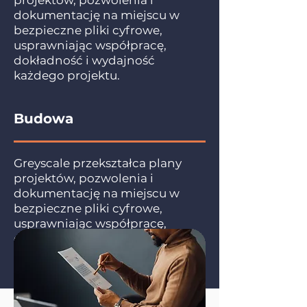
projektów, pozwolenia i
dokumentację na miejscu w
bezpieczne pliki cyfrowe,
usprawniając współpracę,
dokładność i wydajność
każdego projektu.
Budowa
Greyscale przekształca plany
projektów, pozwolenia i
dokumentację na miejscu w
bezpieczne pliki cyfrowe,
usprawniając współpracę,
dokładność i wydajność
każdego projektu.