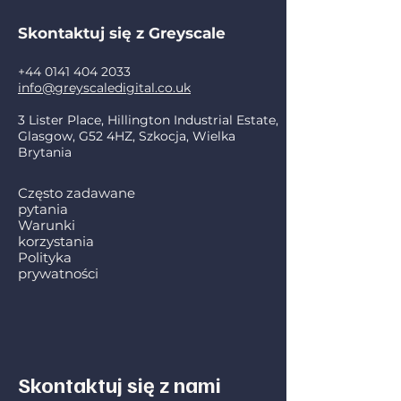
Skontaktuj się z Greyscale
+44 0141 404 2033
info@greyscaledigital.co.uk
3 Lister Place, Hillington Industrial Estate,
Glasgow, G52 4HZ, Szkocja, Wielka
Brytania
Często zadawane
pytania
Warunki
korzystania
Polityka
prywatności
Skontaktuj się z nami