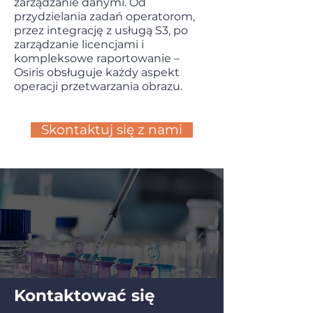
zarządzanie danymi. Od
przydzielania zadań operatorom,
przez integrację z usługą S3, po
zarządzanie licencjami i
kompleksowe raportowanie –
Osiris obsługuje każdy aspekt
operacji przetwarzania obrazu.
Skontaktuj się z nami
Kontaktować się